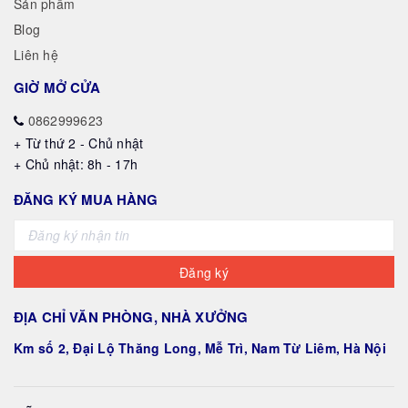
Sản phẩm
Blog
Liên hệ
GIỜ MỞ CỬA
0862999623
+ Từ thứ 2 - Chủ nhật
+ Chủ nhật: 8h - 17h
ĐĂNG KÝ MUA HÀNG
Đăng ký
ĐỊA CHỈ VĂN PHÒNG, NHÀ XƯỞNG
Km số 2, Đại Lộ Thăng Long, Mễ Trì, Nam Từ Liêm, Hà Nội