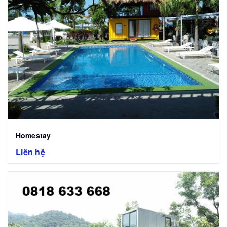
Homestay
Liên hệ