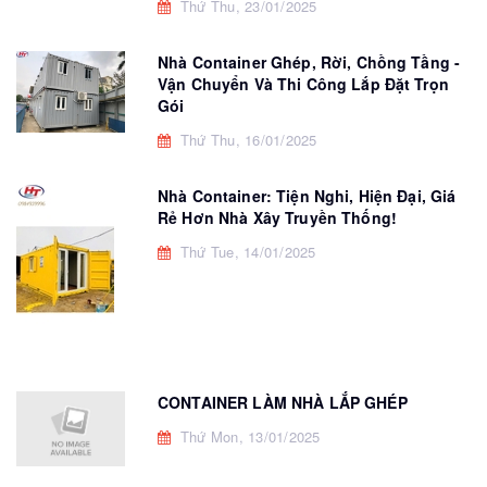
Thứ Thu, 23/01/2025
Nhà Container Ghép, Rời, Chồng Tầng -
Vận Chuyển Và Thi Công Lắp Đặt Trọn
Gói
Thứ Thu, 16/01/2025
Nhà Container: Tiện Nghi, Hiện Đại, Giá
Rẻ Hơn Nhà Xây Truyền Thống!
Thứ Tue, 14/01/2025
CONTAINER LÀM NHÀ LẮP GHÉP
Thứ Mon, 13/01/2025