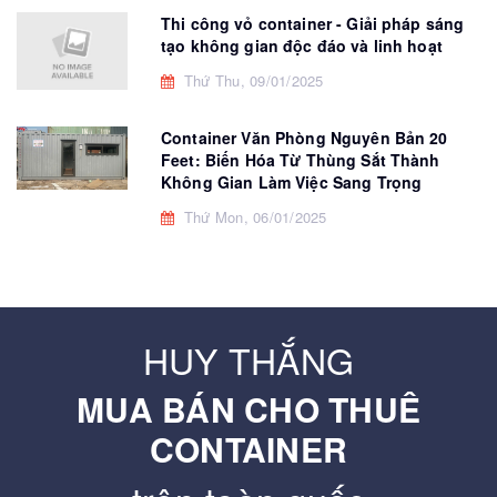
Thi công vỏ container - Giải pháp sáng
tạo không gian độc đáo và linh hoạt
Thứ Thu, 09/01/2025
Container Văn Phòng Nguyên Bản 20
Feet: Biến Hóa Từ Thùng Sắt Thành
Không Gian Làm Việc Sang Trọng
Thứ Mon, 06/01/2025
HUY THẮNG
MUA BÁN CHO THUÊ
CONTAINER