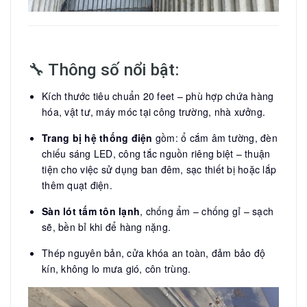
🔧 Thông số nổi bật:
Kích thước tiêu chuẩn 20 feet – phù hợp chứa hàng
hóa, vật tư, máy móc tại công trường, nhà xưởng.
Trang bị hệ thống điện
gồm: ổ cắm âm tường, đèn
chiếu sáng LED, công tắc nguồn riêng biệt – thuận
tiện cho việc sử dụng ban đêm, sạc thiết bị hoặc lắp
thêm quạt điện.
Sàn lót tấm tôn lạnh
, chống ẩm – chống gỉ – sạch
sẽ, bền bỉ khi để hàng nặng.
Thép nguyên bản, cửa khóa an toàn, đảm bảo độ
kín, không lo mưa gió, côn trùng.