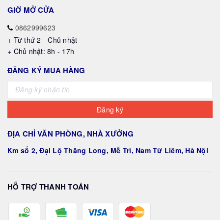
GIỜ MỞ CỬA
0862999623
+ Từ thứ 2 - Chủ nhật
+ Chủ nhật: 8h - 17h
ĐĂNG KÝ MUA HÀNG
Đăng ký
ĐỊA CHỈ VĂN PHÒNG, NHÀ XƯỞNG
Km số 2, Đại Lộ Thăng Long, Mễ Trì, Nam Từ Liêm, Hà Nội
HỖ TRỢ THANH TOÁN