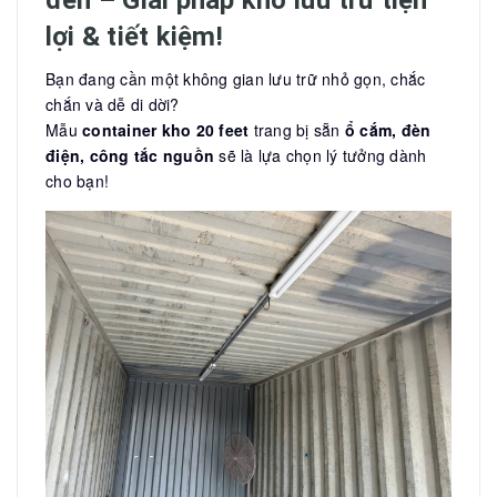
đèn – Giải pháp kho lưu trữ tiện
lợi & tiết kiệm!
Bạn đang cần một không gian lưu trữ nhỏ gọn, chắc
chắn và dễ di dời?
Mẫu
container kho 20 feet
trang bị sẵn
ổ cắm, đèn
điện, công tắc nguồn
sẽ là lựa chọn lý tưởng dành
cho bạn!