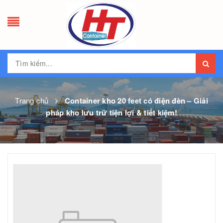
Trang chủ
Container kho 20 feet có điện đèn – Giải
pháp kho lưu trữ tiện lợi & tiết kiệm!