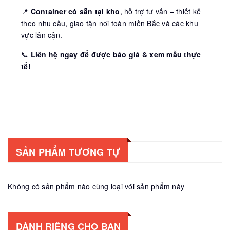
📍
Container có sẵn tại kho
, hỗ trợ tư vấn – thiết kế
theo nhu cầu, giao tận nơi toàn miền Bắc và các khu
vực lân cận.
📞
Liên hệ ngay để được báo giá & xem mẫu thực
tế!
SẢN PHẨM TƯƠNG TỰ
Không có sản phẩm nào cùng loại với sản phẩm này
DÀNH RIÊNG CHO BẠN