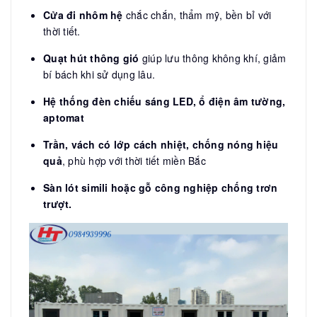
Cửa đi nhôm hệ
chắc chắn, thẩm mỹ, bền bỉ với
thời tiết.
Quạt hút thông gió
giúp lưu thông không khí, giảm
bí bách khi sử dụng lâu.
Hệ thống đèn chiếu sáng LED, ổ điện âm tường,
aptomat
Trần, vách có lớp cách nhiệt, chống nóng hiệu
quả
, phù hợp với thời tiết miền Bắc
Sàn lót simili hoặc gỗ công nghiệp chống trơn
trượt.