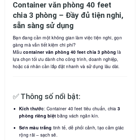
Container văn phòng 40 feet
chia 3 phòng – Đầy đủ tiện nghi,
sẵn sàng sử dụng
Bạn đang cần một không gian làm việc tiện nghi, gọn
gàng mà vẫn tiết kiệm chi phí?
Mẫu
container văn phòng 40 feet chia 3 phòng
là
lựa chọn tối ưu dành cho công trình, doanh nghiệp,
hoặc cá nhân cần lắp đặt nhanh và sử dụng lâu dài.
✅ Thông số nổi bật:
Kích thước
: Container 40 feet tiêu chuẩn, chia
3
phòng riêng biệt
bằng vách ngăn kín.
Sơn màu trắng
tinh tế, dễ phối cảnh, tạo cảm giác
rộng rãi – sạch sẽ.