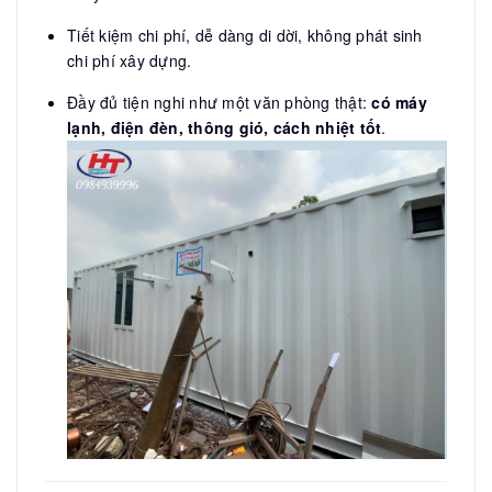
Tiết kiệm chi phí, dễ dàng di dời, không phát sinh
chi phí xây dựng.
Đầy đủ tiện nghi như một văn phòng thật:
có máy
lạnh, điện đèn, thông gió, cách nhiệt tốt
.