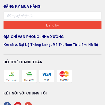
ĐĂNG KÝ MUA HÀNG
Đăng ký
ĐỊA CHỈ VĂN PHÒNG, NHÀ XƯỞNG
Km số 2, Đại Lộ Thăng Long, Mễ Trì, Nam Từ Liêm, Hà Nội
HỖ TRỢ THANH TOÁN
KẾT NỐI VỚI CHÚNG TÔI