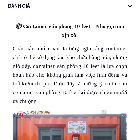
ĐÁNH GIÁ
📦
Container văn phòng 10 feet – Nhỏ gọn mà
xịn xò!
Chắc hẳn nhiều bạn đã từng nghĩ rằng container
chỉ có thể sử dụng làm kho chứa hàng hóa, nhưng
giờ đây, container văn phòng 10 feet là lựa chọn
hoàn hảo cho không gian làm việc linh động và
tiết kiệm chi phí. Dưới đây là những lý do tại sao
container văn phòng 10 feet lại được nhiều người
ưa chuộng