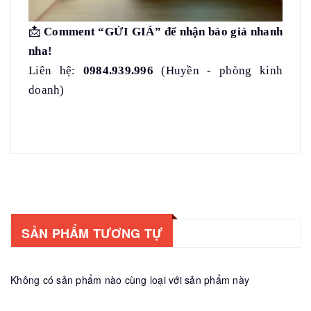
📩
Comment “GỬI GIÁ” để nhận báo giá nhanh
nha!
Liên hệ:
0984.939.996
(Huyền - phòng kinh
doanh)
SẢN PHẨM TƯƠNG TỰ
Không có sản phẩm nào cùng loại với sản phẩm này