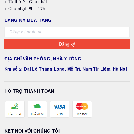
+ Từ thứ 2 - Chủ nhật
+ Chủ nhật: 8h - 17h
ĐĂNG KÝ MUA HÀNG
Đăng ký
ĐỊA CHỈ VĂN PHÒNG, NHÀ XƯỞNG
Km số 2, Đại Lộ Thăng Long, Mễ Trì, Nam Từ Liêm, Hà Nội
HỖ TRỢ THANH TOÁN
KẾT NỐI VỚI CHÚNG TÔI