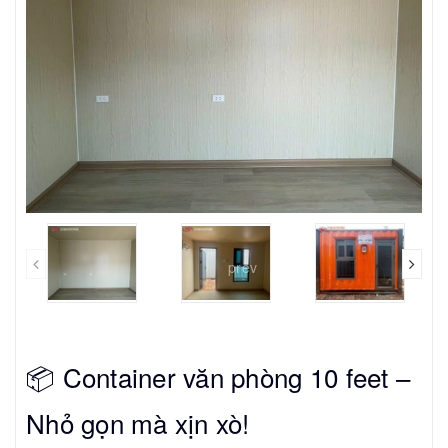
prev
📦 Container văn phòng 10 feet –
Nhỏ gọn mà xịn xò!