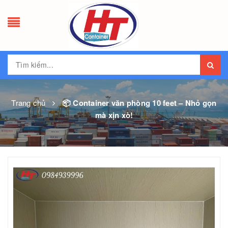
Trang chủ
📦 Container văn phòng 10 feet – Nhỏ gọn
mà xịn xò!