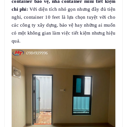
container bảo vệ, nhà container mini tiết kiệm
chi phí:
Với diện tích nhỏ gọn nhưng đầy đủ tiện
nghi, container 10 feet là lựa chọn tuyệt vời cho
các công ty xây dựng, bảo vệ hay những ai muốn
có một không gian làm việc tiết kiệm nhưng hiệu
quả.