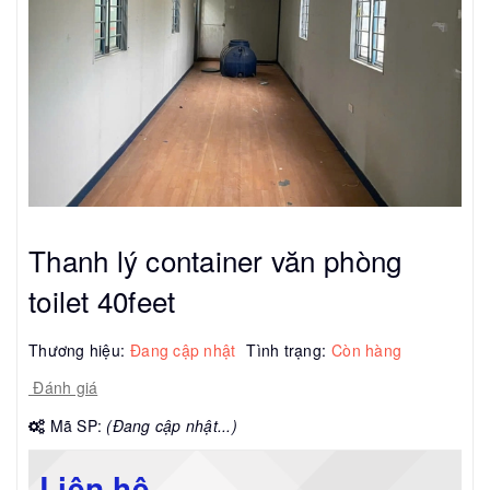
Thanh lý container văn phòng
toilet 40feet
Thương hiệu:
Đang cập nhật
Tình trạng:
Còn hàng
Đánh giá
Mã SP:
(Đang cập nhật...)
Liên hệ