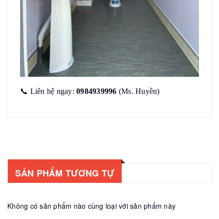
📞
Liên hệ ngay:
0984939996
(Ms. Huyền)
SẢN PHẨM TƯƠNG TỰ
Không có sản phẩm nào cùng loại với sản phẩm này