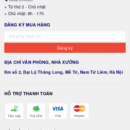
+ Từ thứ 2 - Chủ nhật
+ Chủ nhật: 8h - 17h
ĐĂNG KÝ MUA HÀNG
Đăng ký
ĐỊA CHỈ VĂN PHÒNG, NHÀ XƯỞNG
Km số 2, Đại Lộ Thăng Long, Mễ Trì, Nam Từ Liêm, Hà Nội
HỖ TRỢ THANH TOÁN