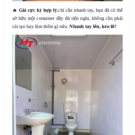
🔥
Giá cực kỳ hợp lý
,chỉ cần nhanh tay, bạn đã có thể
sở hữu một container đầy đủ tiện nghi, không cần phải
cải tạo hay làm thêm gì nữa.
Nhanh tay lên, kẻo lỡ!