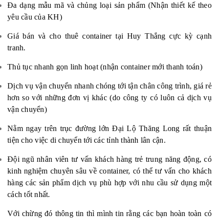
Đa dạng mẫu mã và chủng loại sản phẩm (Nhận thiết kế theo
yêu cầu của KH)
Giá bán và cho thuê container tại Huy Thắng cực kỳ cạnh
tranh.
Thủ tục nhanh gọn linh hoạt (nhận container mới thanh toán)
Dịch vụ vận chuyển nhanh chóng tới tận chân công trình, giá rẻ
hơn so với những đơn vị khác (do công ty có luôn cả dịch vụ
vận chuyển)
Nằm ngay trên trục đường lớn Đại Lộ Thăng Long rất thuận
tiện cho việc di chuyển tới các tỉnh thành lân cận.
Đội ngũ nhân viên tư vấn khách hàng trẻ trung năng động, có
kinh nghiệm chuyên sâu về container, có thể tư vấn cho khách
hàng các sản phẩm dịch vụ phù hợp với nhu cầu sử dụng một
cách tốt nhất.
Với chừng đó thông tin thì mình tin rằng các bạn hoàn toàn có