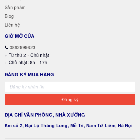
Sản phẩm
Blog
Liên hệ
GIỜ MỞ CỬA
0862999623
+ Từ thứ 2 - Chủ nhật
+ Chủ nhật: 8h - 17h
ĐĂNG KÝ MUA HÀNG
Đăng ký
ĐỊA CHỈ VĂN PHÒNG, NHÀ XƯỞNG
Km số 2, Đại Lộ Thăng Long, Mễ Trì, Nam Từ Liêm, Hà Nội