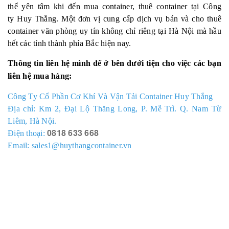
thể yên tâm khi đến mua container, thuê container tại Công
ty Huy Thắng. Một đơn vị cung cấp dịch vụ bán và cho thuê
container văn phòng uy tín không chỉ riêng tại Hà Nội mà hầu
hết các tỉnh thành phía Bắc hiện nay.
Thông tin liên hệ mình để ở bên dưới tiện cho việc các bạn
liên hệ mua hàng:
Công Ty Cổ Phần Cơ Khí Và Vận Tải Container Huy Thắng
Địa chỉ: Km 2, Đại Lộ Thăng Long, P. Mễ Trì. Q. Nam Từ
Liêm, Hà Nội.
0818 633 668
Điện thoại:
Email: sales1@huythangcontainer.vn