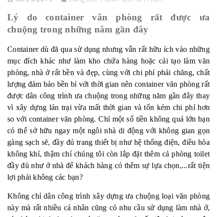
Lý do container văn phòng rất được ưa
chuộng trong những năm gần đây
Container dù đã qua sử dụng nhưng vẫn rất hữu ích vào những
mục đích khác như làm kho chứa hàng hoặc cải tạo làm văn
phòng, nhà ở rất bền và đẹp, cùng với chi phí phải chăng, chất
lượng đảm bảo bền bỉ với thời gian nên container văn phòng rất
được dân công trình ưa chuộng trong những năm gần đây thay
vì xây dựng lán trại vừa mất thời gian và tốn kém chi phí hơn
so với container văn phòng. Chỉ một số tiền không quá lớn bạn
có thể sở hữu ngay một ngôi nhà di động với không gian gọn
gàng sạch sẽ, đầy đủ trang thiết bị như hệ thống điện, điều hòa
không khí, thậm chí chúng tôi còn lắp đặt thêm cả phòng toilet
đầy đủ như ở nhà để khách hàng có thêm sự lựa chọn,...rất tiện
lợi phải không các bạn?
Không chỉ dân công trình xây dựng ưa chuộng loại văn phòng
này mà rất nhiều cá nhân cũng có nhu cầu sử dụng làm nhà ở,