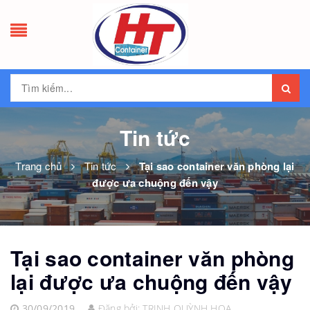
Tin tức
Trang chủ
Tin tức
Tại sao container văn phòng lại
được ưa chuộng đến vậy
Tại sao container văn phòng
lại được ưa chuộng đến vậy
30/09/2019
Đăng bởi:
TRỊNH QUỲNH HOA