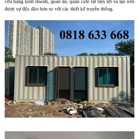
cửa hàng kinh doanh, quán ăn, quán cafe rất tiện lợi và tạo nên
được sự độc đáo hơn so với các thiết kế truyền thống.