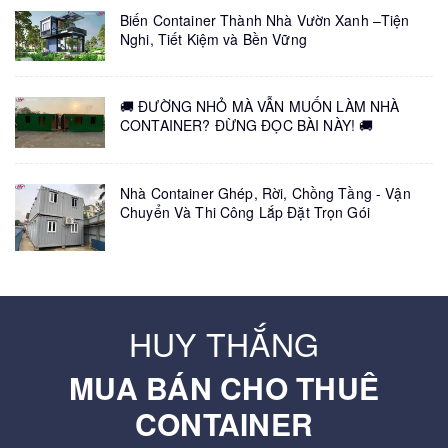
Biến Container Thành Nhà Vườn Xanh –Tiện
Nghi, Tiết Kiệm và Bền Vững
🚚 ĐƯỜNG NHỎ MÀ VẪN MUỐN LÀM NHÀ
CONTAINER? ĐỪNG ĐỌC BÀI NÀY! 🚚
Nhà Container Ghép, Rời, Chồng Tầng - Vận
Chuyển Và Thi Công Lắp Đặt Trọn Gói
HUY THẮNG
MUA BÁN CHO THUÊ
CONTAINER