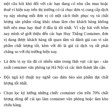
một câu hỏi khó đối với các bạn đang có nhu cầu mua hoặc
thuê vì hiện nay trên thị trường có cả chục đơn vị cung cấp dịch
vụ này nhưng mỗi đơn vị có một cách thức phục vụ và chất
lượng sản phẩm cũng khác nhau làm cho khách hàng không
biết nên mua hay thuê ở đâu là tốt nhất. Vì vậy bài viết hôm
nay mình sẽ giới thiệu đến các bạn Huy Thắng Container, đơn
vị đang được khách hàng rất quan tâm và đánh giá cao vì sản
phẩm chất lượng tốt, kèm với đó là giá cả dịch vụ rất phải
chăng so với thị trường hiện nay.
Là đơn vị uy tín đã có nhiều năm trong lĩnh vực cải tạo - sản
xuất container văn phòng tại Hà Nội và các tỉnh thành lân cận.
Đội ngũ kỹ thuật tay nghề cao đảm bảo sản phẩm đạt chất
lượng tốt nhất.
Chọn lọc kỹ lưỡng những chiếc container còn trên 70% chất
lượng dùng để cải tạo làm container văn phòng hoặc làm kho
chứa hàng.