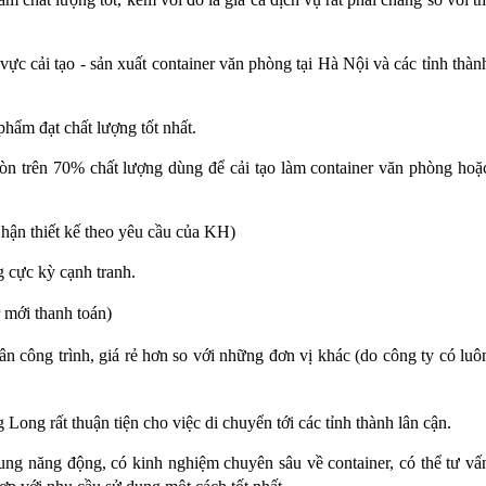
vực cải tạo - sản xuất container văn phòng tại Hà Nội và các tỉnh thàn
hẩm đạt chất lượng tốt nhất.
òn trên 70% chất lượng dùng để cải tạo làm container văn phòng hoặ
ận thiết kế theo yêu cầu của KH)
g cực kỳ cạnh tranh.
 mới thanh toán)
n công trình, giá rẻ hơn so với những đơn vị khác (do công ty có luô
ong rất thuận tiện cho việc di chuyển tới các tỉnh thành lân cận.
ung năng động, có kinh nghiệm chuyên sâu về container, có thể tư vấ