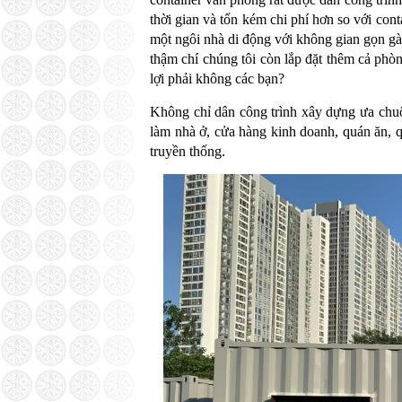
thời gian và tốn kém chi phí hơn so với con
một ngôi nhà di động với không gian gọn gàn
thậm chí chúng tôi còn lắp đặt thêm cả phòn
lợi phải không các bạn?
Không chỉ dân công trình xây dựng ưa chuộ
làm nhà ở, cửa hàng kinh doanh, quán ăn, qu
truyền thống.