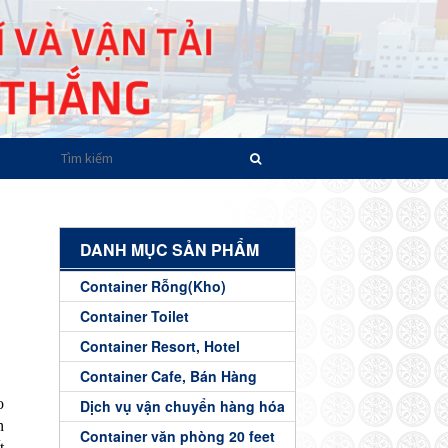
DANH MỤC SẢN PHẨM
Container Rỗng(Kho)
Container Toilet
Container Resort, Hotel
Container Cafe, Bán Hàng
o
Dịch vụ vận chuyển hàng hóa
n
Container văn phòng 20 feet
t