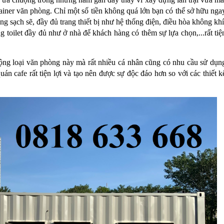
tainer văn phòng. Chỉ một số tiền không quá lớn bạn có thể sở hữu nga
g sạch sẽ, đầy đủ trang thiết bị như hệ thống điện, điều hòa không khí
g toilet đầy đủ như ở nhà để khách hàng có thêm sự lựa chọn,...rất tiệ
ng loại văn phòng này mà rất nhiều cá nhân cũng có nhu cầu sử dụn
án cafe rất tiện lợi và tạo nên được sự độc đáo hơn so với các thiết k