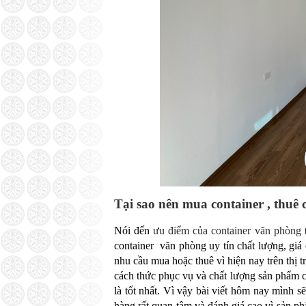
Tại sao nên mua container , thuê
Nói đến
ưu điểm của container văn phòng
t
container văn phòng uy tín chất lượng, giá 
nhu cầu mua hoặc thuê vì hiện nay trên thị
cách thức phục vụ và chất lượng sản phẩm 
là tốt nhất. Vì vậy bài viết hôm nay mình 
hàng rất quan tâm và đánh giá cao vì sản phẩ