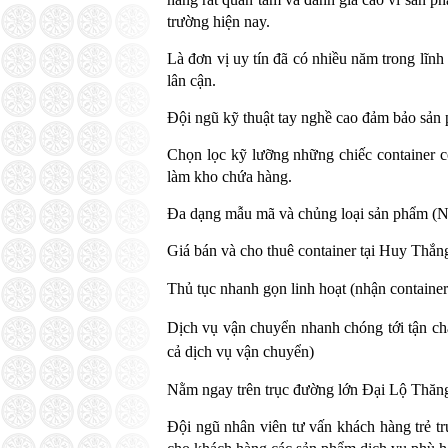
trường hiện nay.
Là đơn vị uy tín đã có nhiều năm trong lĩnh 
lân cận.
Đội ngũ kỹ thuật tay nghề cao đảm bảo sản p
Chọn lọc kỹ lưỡng những chiếc container c
làm kho chứa hàng.
Đa dạng mẫu mã và chủng loại sản phẩm (Nh
Giá bán và cho thuê container tại Huy Thắn
Thủ tục nhanh gọn linh hoạt (nhận container
Dịch vụ vận chuyển nhanh chóng tới tận châ
cả dịch vụ vận chuyển)
Nằm ngay trên trục đường lớn Đại Lộ Thăng L
Đội ngũ nhân viên tư vấn khách hàng trẻ tr